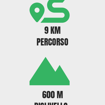
9 KM
PERCORSO
600 M