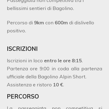
Passeggiata non competitiva tra i
bellissimi sentieri di Bagolino.
Percorso di
9km
con
600
m
di dislivello
positivo.
ISCRIZIONI
Iscrizioni in loco
entro le ore 8:15
.
Partenza ore 9:00 in coda alla partenza
ufficiale della Bagolino Alpin Short.
Assistenza e ristoro
10
€
.
PERCORSO
La passeggiata non competitiva si